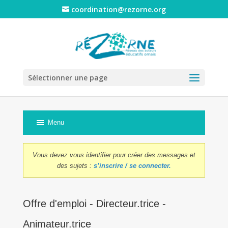
coordination@rezorne.org
Sélectionner une page
Navigat
Menu
du
forum
Vous devez vous identifier pour créer des messages et
des sujets :
s’inscrire / se connecter.
Offre d'emploi - Directeur.trice -
Animateur.trice