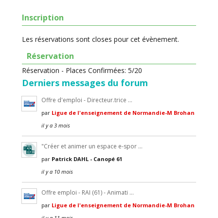
Inscription
Les réservations sont closes pour cet évènement.
Réservation
Réservation - Places Confirmées: 5/20
Derniers messages du forum
Offre d'emploi - Directeur.trice …
par
Ligue de l'enseignement de Normandie-M Brohan
il y a 3 mois
"Créer et animer un espace e-spor …
par
Patrick DAHL - Canopé 61
il y a 10 mois
Offre emploi - RAI (61) - Animati …
par
Ligue de l'enseignement de Normandie-M Brohan
il y a 11 mois