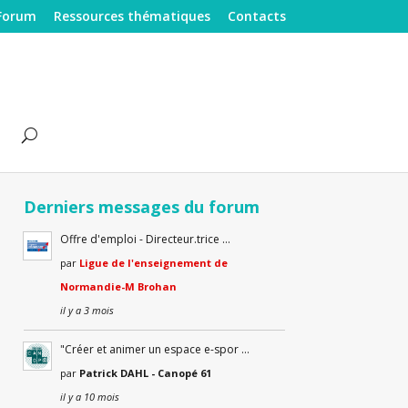
Forum
Ressources thématiques
Contacts
Derniers messages du forum
Offre d'emploi - Directeur.trice …
par
Ligue de l'enseignement de
Normandie-M Brohan
il y a 3 mois
"Créer et animer un espace e-spor …
par
Patrick DAHL - Canopé 61
il y a 10 mois