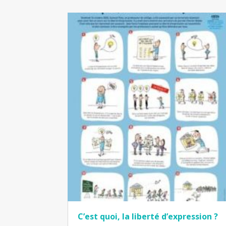
C’est quoi, la liberté d’expression ?