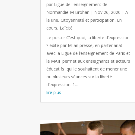
par
Ligue de l'enseignement de
Normandie-M Brohan
|
Nov 26, 2020
|
A
la une
,
Citoyenneté et participation
,
En
cours
,
Laïcité
Le poster C’est quoi, la liberté d’expression
? édité par Milan presse, en partenariat
avec la Ligue de l’enseignement de Paris et
la MAIF permet aux enseignants et acteurs
éducatifs qui le souhaitent de mener une
ou plusieurs séances sur la liberté
d’expression. 1...
lire plus