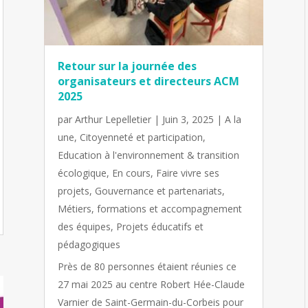
Retour sur la journée des
organisateurs et directeurs ACM
2025
par
Arthur Lepelletier
|
Juin 3, 2025
|
A la
une
,
Citoyenneté et participation
,
Education à l'environnement & transition
écologique
,
En cours
,
Faire vivre ses
projets
,
Gouvernance et partenariats
,
Métiers, formations et accompagnement
des équipes
,
Projets éducatifs et
pédagogiques
Près de 80 personnes étaient réunies ce
27 mai 2025 au centre Robert Hée-Claude
Varnier de Saint-Germain-du-Corbeis pour