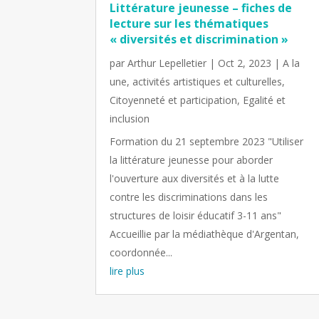
Littérature jeunesse – fiches de
lecture sur les thématiques
« diversités et discrimination »
par
Arthur Lepelletier
|
Oct 2, 2023
|
A la
une
,
activités artistiques et culturelles
,
Citoyenneté et participation
,
Egalité et
inclusion
Formation du 21 septembre 2023 "Utiliser
la littérature jeunesse pour aborder
l'ouverture aux diversités et à la lutte
contre les discriminations dans les
structures de loisir éducatif 3-11 ans"
Accueillie par la médiathèque d'Argentan,
coordonnée...
lire plus