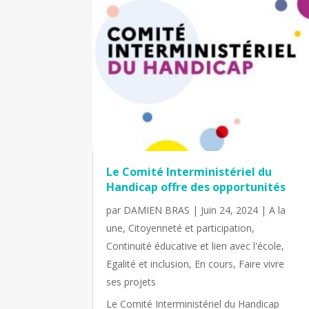
Le Comité Interministériel du
Handicap offre des opportunités
par
DAMIEN BRAS
|
Juin 24, 2024
|
A la
une
,
Citoyenneté et participation
,
Continuité éducative et lien avec l'école
,
Egalité et inclusion
,
En cours
,
Faire vivre
ses projets
Le Comité Interministériel du Handicap