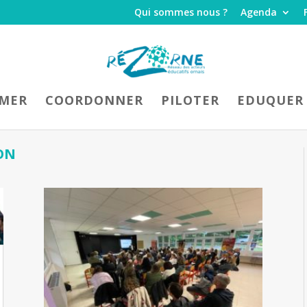
Qui sommes nous ?
Agenda
IMER
COORDONNER
PILOTER
EDUQUER
ON