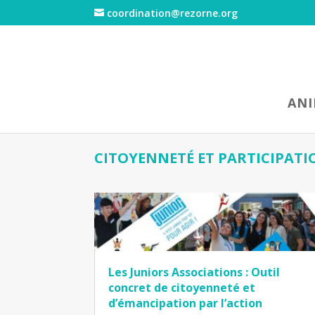
coordination@rezorne.org
AN
CITOYENNETÉ ET PARTICIPATI
Les Juniors Associations : Outil
concret de citoyenneté et
d’émancipation par l’action